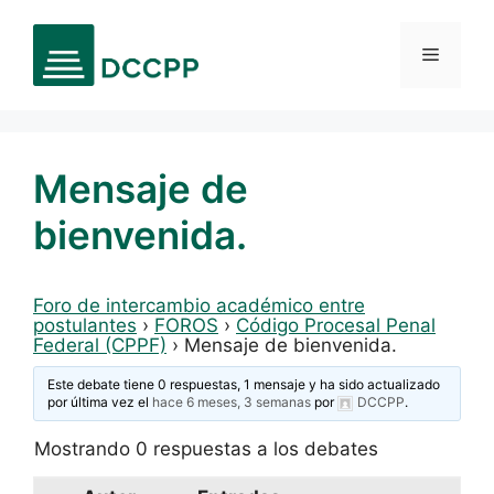
Saltar
al
Menú
contenido
Mensaje de
bienvenida.
Foro de intercambio académico entre
postulantes
›
FOROS
›
Código Procesal Penal
Federal (CPPF)
›
Mensaje de bienvenida.
Este debate tiene 0 respuestas, 1 mensaje y ha sido actualizado
por última vez el
hace 6 meses, 3 semanas
por
DCCPP
.
Mostrando 0 respuestas a los debates