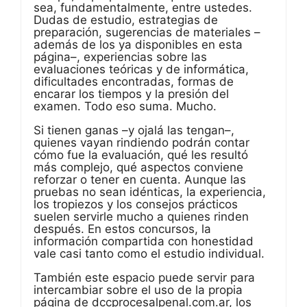
sea, fundamentalmente, entre ustedes.
Dudas de estudio, estrategias de
preparación, sugerencias de materiales –
además de los ya disponibles en esta
página–, experiencias sobre las
evaluaciones teóricas y de informática,
dificultades encontradas, formas de
encarar los tiempos y la presión del
examen. Todo eso suma. Mucho.
Si tienen ganas –y ojalá las tengan–,
quienes vayan rindiendo podrán contar
cómo fue la evaluación, qué les resultó
más complejo, qué aspectos conviene
reforzar o tener en cuenta. Aunque las
pruebas no sean idénticas, la experiencia,
los tropiezos y los consejos prácticos
suelen servirle mucho a quienes rinden
después. En estos concursos, la
información compartida con honestidad
vale casi tanto como el estudio individual.
También este espacio puede servir para
intercambiar sobre el uso de la propia
página de dccprocesalpenal.com.ar, los