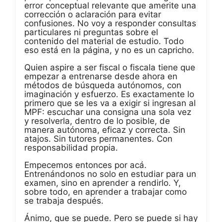
error conceptual relevante que amerite una
corrección o aclaración para evitar
confusiones. No voy a responder consultas
particulares ni preguntas sobre el
contenido del material de estudio. Todo
eso está en la página, y no es un capricho.
Quien aspire a ser fiscal o fiscala tiene que
empezar a entrenarse desde ahora en
métodos de búsqueda autónomos, con
imaginación y esfuerzo. Es exactamente lo
primero que se les va a exigir si ingresan al
MPF: escuchar una consigna una sola vez
y resolverla, dentro de lo posible, de
manera autónoma, eficaz y correcta. Sin
atajos. Sin tutores permanentes. Con
responsabilidad propia.
Empecemos entonces por acá.
Entrenándonos no solo en estudiar para un
examen, sino en aprender a rendirlo. Y,
sobre todo, en aprender a trabajar como
se trabaja después.
Ánimo, que se puede. Pero se puede si hay