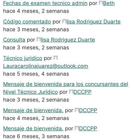
Fechas de examen tecnico admin
por
Beth
hace 4 meses, 2 semanas
Código comentado
por
lisa Rodriguez Duarte
hace 3 meses, 2 semanas
Consulta
por
lisa Rodriguez Duarte
hace 3 meses, 2 semanas
Técnico juridico
por
Lauracarolinajuarez@outlook.com
hace 5 meses, 4 semanas
Mensaje de bienvenida para los concursantes del
Nivel Técnico Jurídico
por
DCCPP
hace 3 meses, 2 semanas
Mensaje de bienvenida.
por
DCCPP
hace 4 meses, 2 semanas
Mensaje de bienvenida.
por
DCCPP
hace 6 meses, 3 semanas