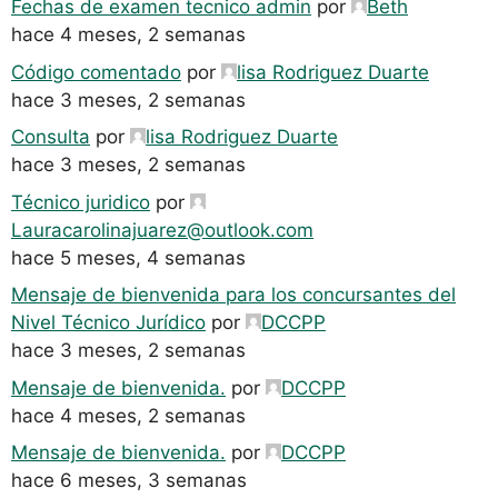
Fechas de examen tecnico admin
por
Beth
hace 4 meses, 2 semanas
Código comentado
por
lisa Rodriguez Duarte
hace 3 meses, 2 semanas
Consulta
por
lisa Rodriguez Duarte
hace 3 meses, 2 semanas
Técnico juridico
por
Lauracarolinajuarez@outlook.com
hace 5 meses, 4 semanas
Mensaje de bienvenida para los concursantes del
Nivel Técnico Jurídico
por
DCCPP
hace 3 meses, 2 semanas
Mensaje de bienvenida.
por
DCCPP
hace 4 meses, 2 semanas
Mensaje de bienvenida.
por
DCCPP
hace 6 meses, 3 semanas