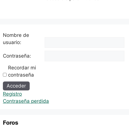
Nombre de
usuario:
Contraseña:
Recordar mi
contraseña
Alternative:
Acceder
Registro
Contraseña perdida
Foros