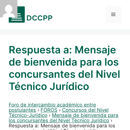
Saltar
al
Menú
contenido
Respuesta a: Mensaje
de bienvenida para los
concursantes del Nivel
Técnico Jurídico
Foro de intercambio académico entre
postulantes
›
FOROS
›
Concursos del Nivel
Técnico-Jurídico
›
Mensaje de bienvenida para
los concursantes del Nivel Técnico Jurídico
›
Respuesta a: Mensaje de bienvenida para los