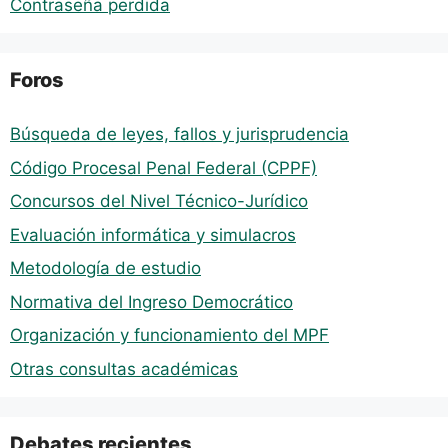
Contraseña perdida
Foros
Búsqueda de leyes, fallos y jurisprudencia
Código Procesal Penal Federal (CPPF)
Concursos del Nivel Técnico-Jurídico
Evaluación informática y simulacros
Metodología de estudio
Normativa del Ingreso Democrático
Organización y funcionamiento del MPF
Otras consultas académicas
Debates recientes