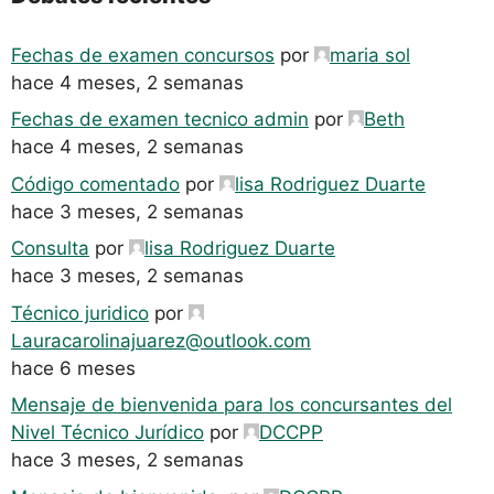
Fechas de examen concursos
por
maria sol
hace 4 meses, 2 semanas
Fechas de examen tecnico admin
por
Beth
hace 4 meses, 2 semanas
Código comentado
por
lisa Rodriguez Duarte
hace 3 meses, 2 semanas
Consulta
por
lisa Rodriguez Duarte
hace 3 meses, 2 semanas
Técnico juridico
por
Lauracarolinajuarez@outlook.com
hace 6 meses
Mensaje de bienvenida para los concursantes del
Nivel Técnico Jurídico
por
DCCPP
hace 3 meses, 2 semanas