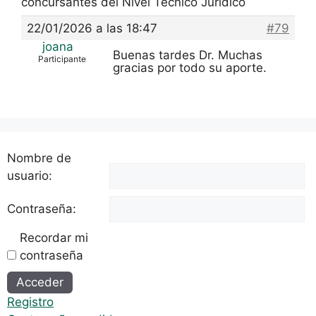
concursantes del Nivel Técnico Jurídico
22/01/2026 a las 18:47
#79
joana
Buenas tardes Dr. Muchas
Participante
gracias por todo su aporte.
Nombre de
usuario:
Contraseña:
Recordar mi
contraseña
Alternative:
Acceder
Registro