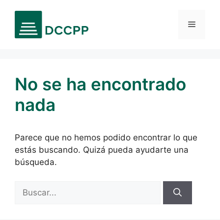
Saltar
al
Menú
contenido
No se ha encontrado
nada
Parece que no hemos podido encontrar lo que
estás buscando. Quizá pueda ayudarte una
búsqueda.
Buscar: